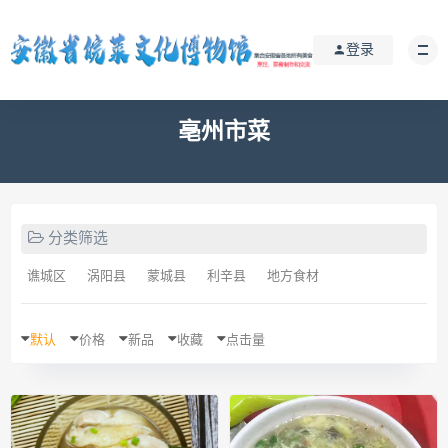
登录
亳州市菜
分类筛选
谯城区
涡阳县
蒙城县
利辛县
地方食材
默认
价格
新品
收藏
点击量