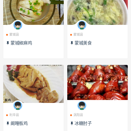
蒙城县
蒙城县
蒙城椒麻鸡
蒙城美食
利辛县
涡阳县
阚疃板鸡
冰糖肘子