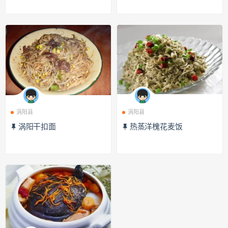
涡阳县
涡阳县
涡阳干扣面
热蒸洋槐花麦饭