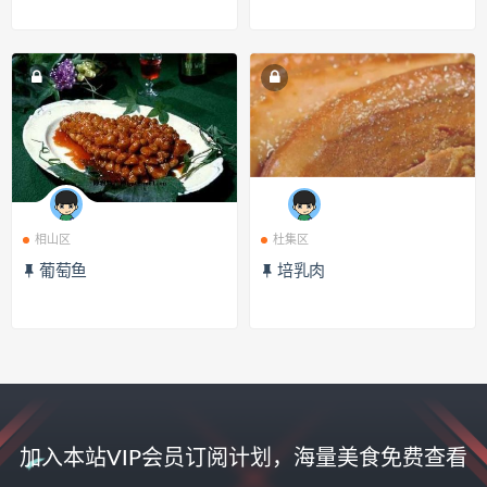
相山区
杜集区
葡萄鱼
培乳肉
加入本站VIP会员订阅计划，海量美食免费查看