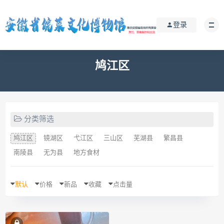
登录
鸠江区
分类筛选
鸠江区
镜湖区
弋江区
三山区
芜湖县
繁昌县
南陵县
无为县
地方食材
默认
价格
新品
收藏
点击量