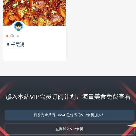
祁门县
千层锅
加入本站VIP会员订阅计划，海量美食免费查看
目前为止共有 3654 位优秀的VIP会员加入！
立刻加入VIP会员