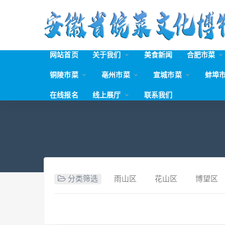
网站首页
关于我们
美食新闻
合肥市菜
铜陵市菜
亳州市菜
宣城市菜
蚌埠
在线报名
线上展厅
联系我们
分类筛选
雨山区
花山区
博望区