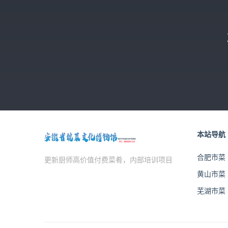
本站导航
合肥市菜
更新厨师高价值付费菜肴，内部培训项目
黄山市菜
芜湖市菜