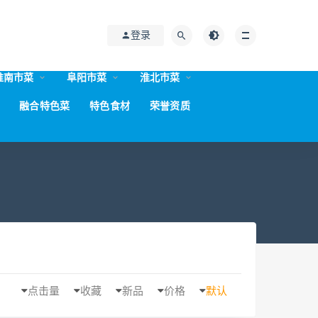
登录
淮南市菜
阜阳市菜
淮北市菜
融合特色菜
特色食材
荣誉资质
点击量
收藏
新品
价格
默认