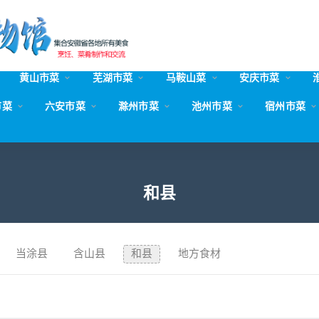
黄山市菜
芜湖市菜
马鞍山菜
安庆市菜
市菜
六安市菜
滁州市菜
池州市菜
宿州市菜
和县
当涂县
含山县
和县
地方食材